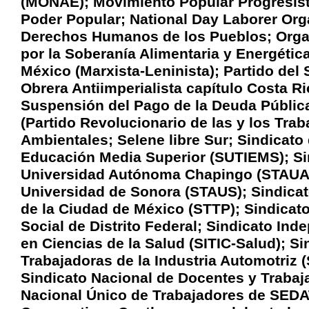
(MONAE); Movimiento Popular Progresist
Poder Popular; National Day Laborer Or
Derechos Humanos de los Pueblos; Organ
por la Soberanía Alimentaria y Energétic
México (Marxista-Leninista); Partido del
Obrera Antiimperialista capítulo Costa R
Suspensión del Pago de la Deuda Públi
(Partido Revolucionario de las y los Tra
Ambientales; Selene libre Sur; Sindicato 
Educación Media Superior (SUTIEMS); Si
Universidad Autónoma Chapingo (STAUAC
Universidad de Sonora (STAUS); Sindicat
de la Ciudad de México (STTP); Sindicat
Social de Distrito Federal; Sindicato Ind
en Ciencias de la Salud (SITIC-Salud); S
Trabajadoras de la Industria Automotriz (
Sindicato Nacional de Docentes y Traba
Nacional Único de Trabajadores de SEDAT