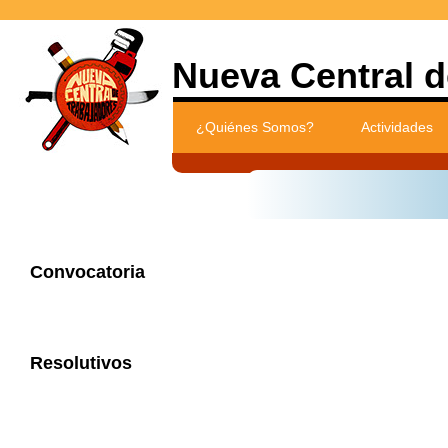
Nueva Central d
¿Quiénes Somos?
Actividades
Convocatoria
Resolutivos